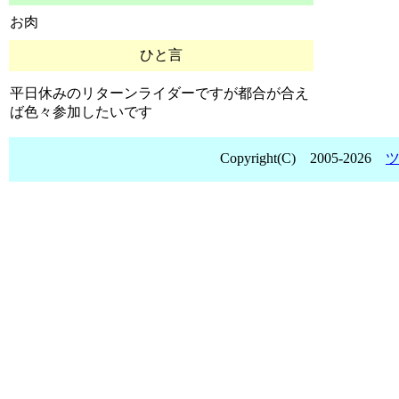
お肉
ひと言
平日休みのリターンライダーですが都合が合え
ば色々参加したいです
Copyright(C) 2005-2026