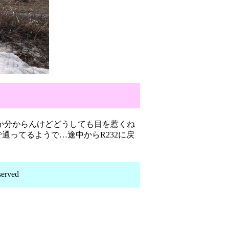
か分からんけどどうしても目を惹くね
通ってるようで…途中からR232に戻
erved