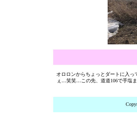
オロロンからちょっとダートに入っ
ぇ…笑笑…この先、道道106で手塩
Copy