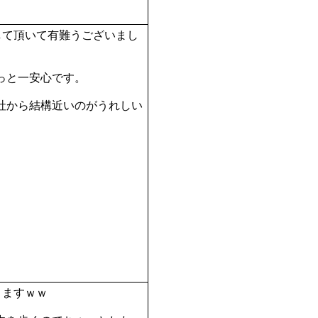
して頂いて有難うございまし
っと一安心です。
社から結構近いのがうれしい
きますｗｗ