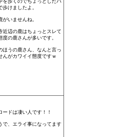
中を歩くのでちょっとしたハ
で歩けましたよ。
鹿がいませんね。
寺近辺の鹿はちょっとスレて
態度の鹿さんが多いです。
のほうの鹿さん、なんと言っ
せんがカワイイ態度ですｗ
ロードは凄い人です！！
うで、エライ事になってます