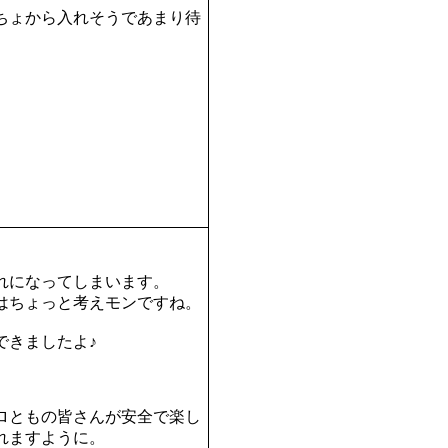
ちょから入れそうであまり待
。
れになってしまいます。
はちょっと考えモンですね。
できましたよ♪
ロともの皆さんが安全で楽し
れますように。