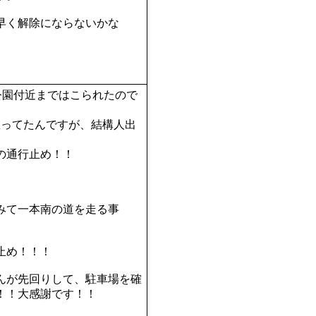
早く解除にならないかな
公園付近まではこられたので
思ってたんですが、結構人出
の通行止め！！
みて一本南の道を走る事
止め！！！
んが先回りして、駐車場を確
！！大感謝です！！