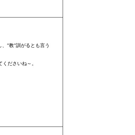
し、”教”訓がるとも言う
てくださいね～。