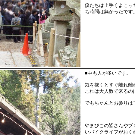
僕たちは上手くよこっ
ち時間は無かったです
■中も人が多いです。
気を抜くとすぐ離れ離
これは大人数で来るの
でもちゃんとお参りは
やまびこの皆さんやブ
いバイクライフがおく