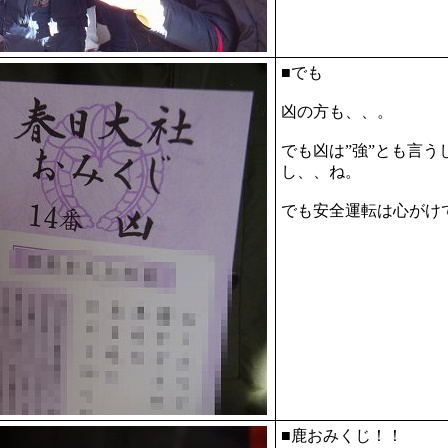
■でも
凶の方も、、。
でも凶は”強”とも言う
し、、ね。
でも安全運転は心がけ
■鹿おみくじ！！